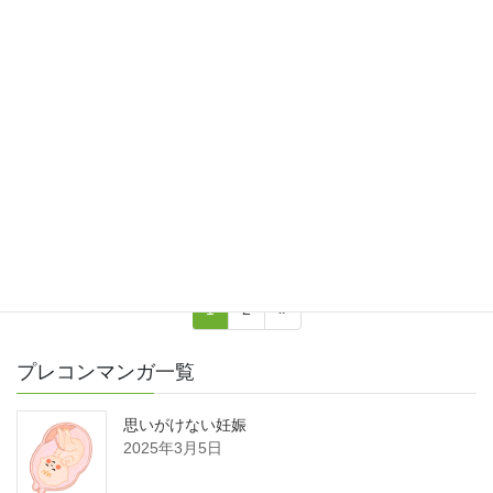
プレコンマンガ
生活の中に潜む危険ドラッグ・有
害な物質
プレコンマンガ
歯のケアをしよう
1
2
»
プレコンマンガ一覧
思いがけない妊娠
2025年3月5日